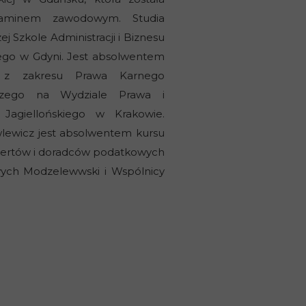
aminem zawodowym. Studia
 Szkole Administracji i Biznesu
ego w Gdyni. Jest absolwentem
 z zakresu Prawa Karnego
czego na Wydziale Prawa i
u Jagiellońskiego w Krakowie.
lewicz jest absolwentem kursu
ertów i doradców podatkowych
wych Modzelewwski i Wspólnicy