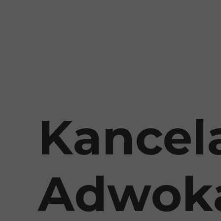
Kancel
Adwok