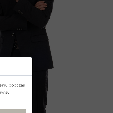
zeniu podczas
rwisu,