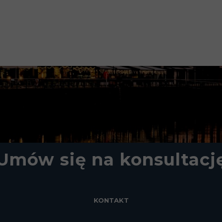
Umów się na konsultacj
KONTAKT