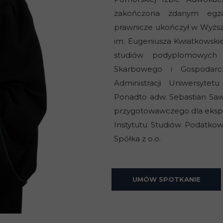
zakończona zdanym egz
prawnicze ukończył w Wyższej
im. Eugeniusza Kwiatkowski
studiów podyplomowych
Skarbowego i Gospodar
Administracji Uniwersytet
Ponadto adw. Sebastian Saw
przygotowawczego dla eksp
Instytutu Studiów Podatko
Spółka z o.o.
UMÓW SPOTKANIE