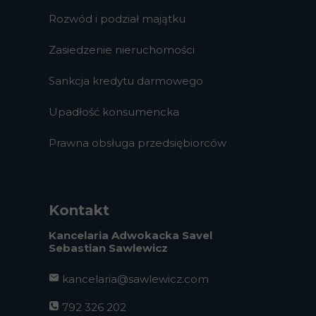
Rozwód i podział majątku
Zasiedzenie nieruchomości
Sankcja kredytu darmowego
Upadłość konsumencka
Prawna obsługa przedsiębiorców
Kontakt
Kancelaria Adwokacka Savel
Sebastian Sawlewicz
kancelaria@sawlewicz.com
792 326 202