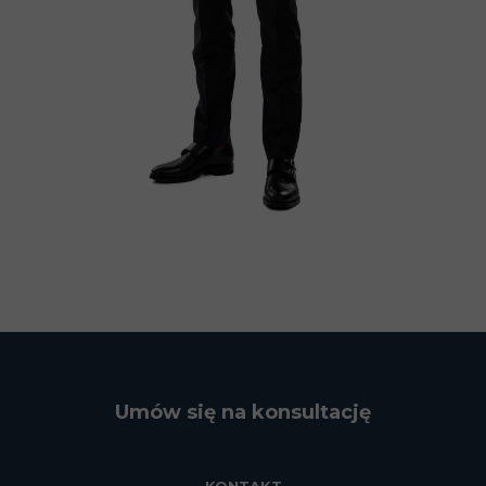
Umów się na konsultację