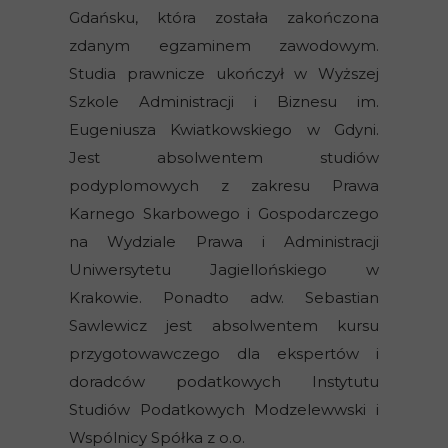
Gdańsku, która została zakończona
zdanym egzaminem zawodowym.
Studia prawnicze ukończył w Wyższej
Szkole Administracji i Biznesu im.
Eugeniusza Kwiatkowskiego w Gdyni.
Jest absolwentem studiów
podyplomowych z zakresu Prawa
Karnego Skarbowego i Gospodarczego
na Wydziale Prawa i Administracji
Uniwersytetu Jagiellońskiego w
Krakowie. Ponadto adw. Sebastian
Sawlewicz jest absolwentem kursu
przygotowawczego dla ekspertów i
doradców podatkowych Instytutu
Studiów Podatkowych Modzelewwski i
Wspólnicy Spółka z o.o.