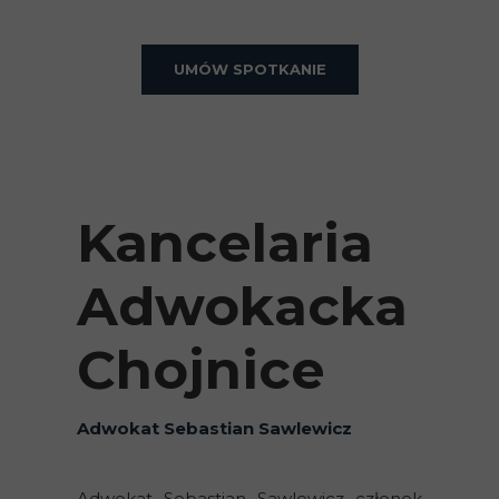
UMÓW SPOTKANIE
Kancelaria
Adwokacka
Chojnice
Adwokat Sebastian Sawlewicz
Adwokat Sebastian Sawlewicz członek