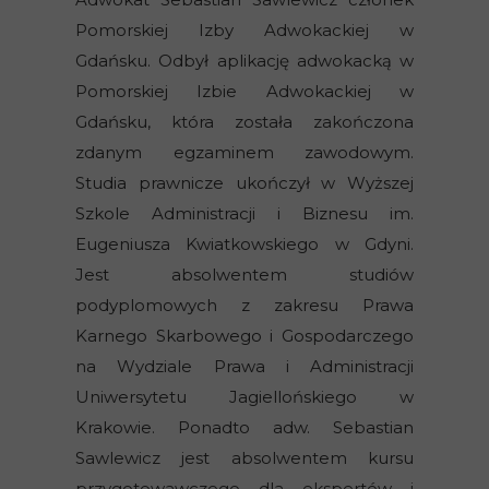
Pomorskiej Izby Adwokackiej w
Gdańsku. Odbył aplikację adwokacką w
Pomorskiej Izbie Adwokackiej w
Gdańsku, która została zakończona
zdanym egzaminem zawodowym.
Studia prawnicze ukończył w Wyższej
Szkole Administracji i Biznesu im.
Eugeniusza Kwiatkowskiego w Gdyni.
Jest absolwentem studiów
podyplomowych z zakresu Prawa
Karnego Skarbowego i Gospodarczego
na Wydziale Prawa i Administracji
Uniwersytetu Jagiellońskiego w
Krakowie. Ponadto adw. Sebastian
Sawlewicz jest absolwentem kursu
przygotowawczego dla ekspertów i